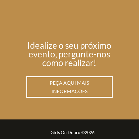
Idealize o seu próximo
evento, pergunte-nos
como realizar!
PEÇA AQUI MAIS
INFORMAÇÕES
Girls On Douro ©2026