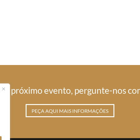
 seu próximo evento, pergunte-nos com
PEÇA AQUI MAIS INFORMAÇÕES