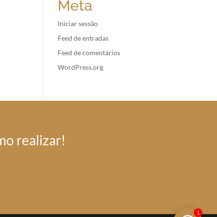
Meta
Iniciar sessão
Feed de entradas
Feed de comentários
WordPress.org
o realizar!
1