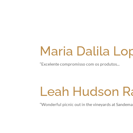
Maria Dalila Lo
“Excelente compromisso com os produtos...
Leah Hudson Ra
“Wonderful picnic out in the vineyards at Sandeman