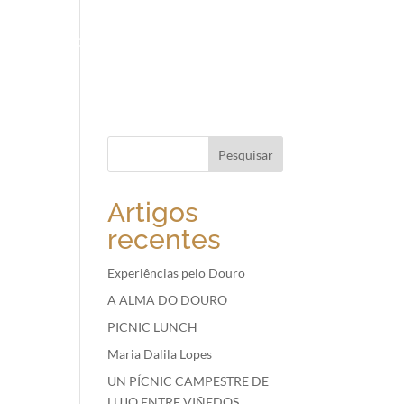
ING
PICNIC
GOD AT HOME
NOTÍCIAS
CONTACTOS
Artigos
recentes
Experiências pelo Douro
A ALMA DO DOURO
PICNIC LUNCH
Maria Dalila Lopes
UN PÍCNIC CAMPESTRE DE
LUJO ENTRE VIÑEDOS